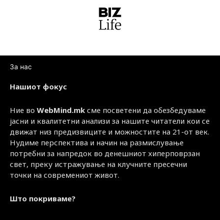
За нас
Нашиот фокус
Ние во
WebMind.mk
сме посветени да обезбедуваме
јасни и квалитетни анализи за нашите читатели кои се
движат низ предизвиците и можностите на 21-от век.
Нудиме перспектива и начин на размислување
потребни за напредок во денешниот хиперповрзан
свет, преку истражување на клучните пресечни
точки на современиот живот.
Што покриваме?