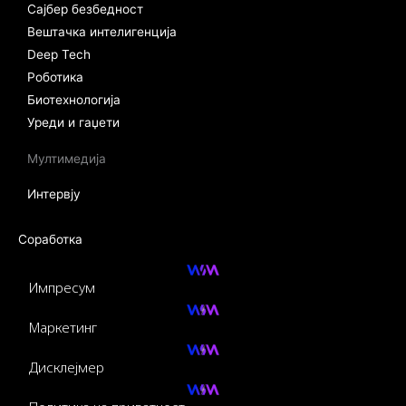
Сајбер безбедност
Вештачка интелигенција
Deep Tech
Роботика
Биотехнологија
Уреди и гаџети
Мултимедија
Интервју
Соработка
Импресум
Маркетинг
Дисклејмер