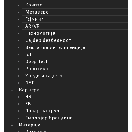
Крипто
Метаверс
Webmind Редакција
Гејминг
AR/VR
Tехнологија
Сајбер безбедност
Вештачка интелигенција
ПОВРЗАНО
IoT
Deep Tech
Роботика
Webmind.mk станува BIZLife
Уреди и гаџети
NFT
Кариера
HR
EB
Пазар на труд
Емплојер брендинг
Интервју
Интервју