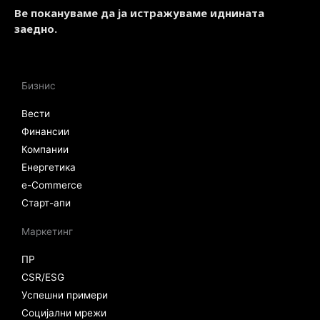
Ве покануваме да ја истражуваме иднината
заедно.
Бизнис
Вести
Финансии
Компании
Енергетика
e-Commerce
Старт-апи
Маркетинг
ПР
CSR/ESG
Успешни примери
Социјални мрежи