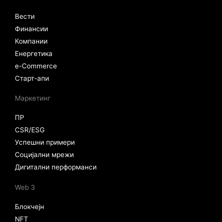
Вести
Финансии
Компании
Енергетика
e-Commerce
Старт-апи
Маркетинг
ПР
CSR/ESG
Успешни примери
Социјални мрежи
Дигитални перформанси
Web 3
Блокчејн
NFT