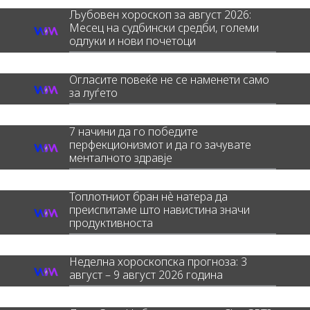
Љубовен хороскоп за август 2026:
Месец на судбински средби, големи
одлуки и нови почетоци
Огласите повеќе не се наменети само
за луѓето
7 начини да го победите
перфекционизмот и да го зачувате
менталното здравје
Топлотниот бран нè натера да
преиспитаме што навистина значи
продуктивноста
Неделна хороскопска прогноза: 3
август – 9 август 2026 година