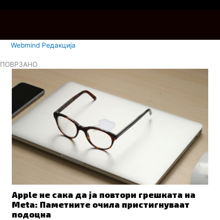
Webmind Редакција
ПОВРЗАНО
Apple не сака да ја повтори грешката на
Meta: Паметните очила пристигнуваат
подоцна