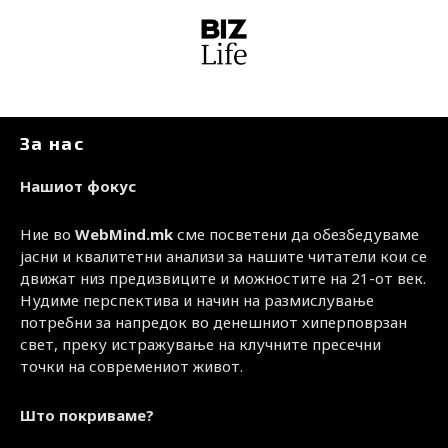
За нас
Нашиот фокус
Ние во
WebMind.mk
сме посветени да обезбедуваме
јасни и квалитетни анализи за нашите читатели кои се
движат низ предизвиците и можностите на 21-от век.
Нудиме перспектива и начин на размислување
потребни за напредок во денешниот хиперповрзан
свет, преку истражување на клучните пресечни
точки на современиот живот.
Што покриваме?