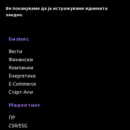
Ве покануваме да ја истражуваме иднината
заедно.
Бизнис
Вести
Финансии
Компании
Енергетика
E-Commerce
Старт-Апи
Маркетинг
ПР
CSR/ESG