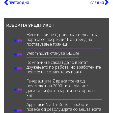
ПРЕТХОДНО
СЛЕДНО
ИЗБОР НА УРЕДНИКОТ
Жените кои не одговараат веднаш на
пораки се посреќни? Нов тренд на
поставување граници
Webmind.mk станува BIZLife
Компаниите сакаат да го вратат
дружењето по работа, но вработените
повеќе не се заинтересирани
Генерацијата Z враќа тренд од
почетокот на 2000-тите: Малите
дигитални фотоапарати повторно се
хит
Apple или Nvidia: Кој ќе заработи
повеќе од револуцијата со вештачката