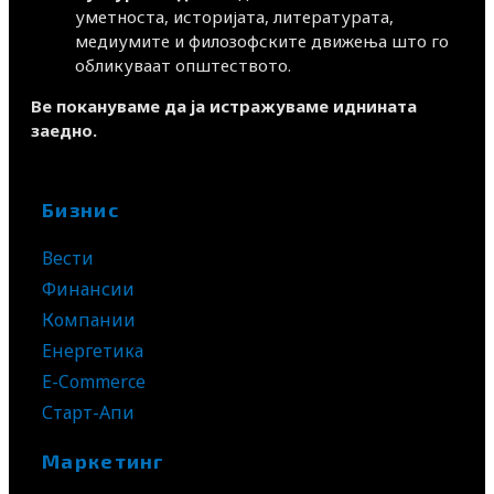
уметноста, историјата, литературата,
медиумите и филозофските движења што го
обликуваат општеството.
Ве покануваме да ја истражуваме иднината
заедно.
Бизнис
Вести
Финансии
Компании
Енергетика
E-Commerce
Старт-Апи
Маркетинг