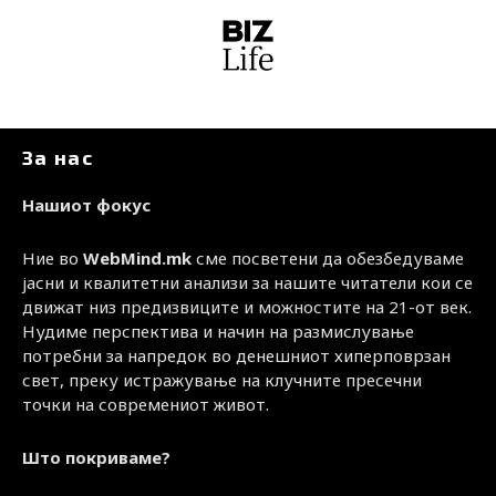
За нас
Нашиот фокус
Ние во
WebMind.mk
сме посветени да обезбедуваме
јасни и квалитетни анализи за нашите читатели кои се
движат низ предизвиците и можностите на 21-от век.
Нудиме перспектива и начин на размислување
потребни за напредок во денешниот хиперповрзан
свет, преку истражување на клучните пресечни
точки на современиот живот.
Што покриваме?