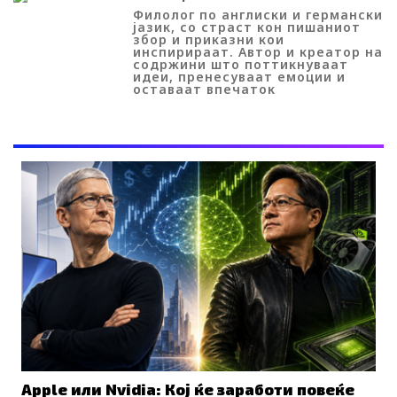
Филолог по англиски и германски
јазик, со страст кон пишаниот
збор и приказни кои
инспирираат. Автор и креатор на
содржини што поттикнуваат
идеи, пренесуваат емоции и
оставаат впечаток
ПОВРЗАНО
Apple или Nvidia: Кој ќе заработи повеќе