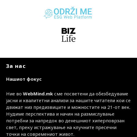
За нас
Нашиот фокус
Ние во
WebMind.mk
сме посветени да обезбедуваме
јасни и квалитетни анализи за нашите читатели кои се
движат низ предизвиците и можностите на 21-от век.
Нудиме перспектива и начин на размислување
потребни за напредок во денешниот хиперповрзан
свет, преку истражување на клучните пресечни
точки на современиот живот.