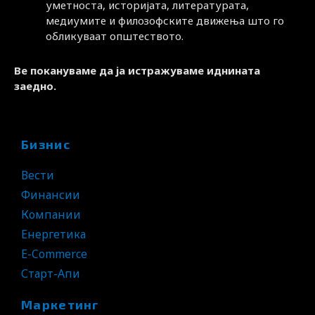
уметноста, историјата, литературата,
медиумите и филозофските движења што го
обликуваат општеството.
Ве покануваме да ја истражуваме иднината
заедно.
Бизнис
Вести
Финансии
Компании
Енергетика
E-Commerce
Старт-Апи
Маркетинг