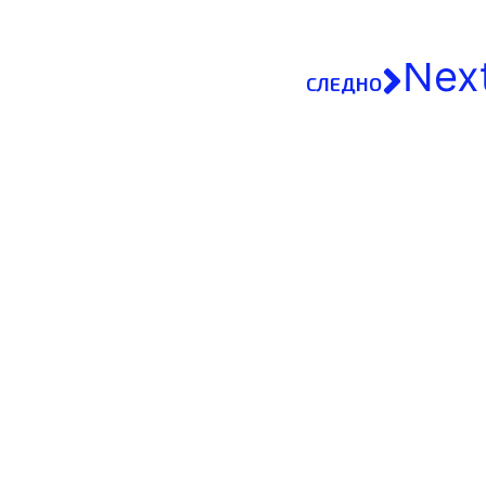
Nex
СЛЕДНО