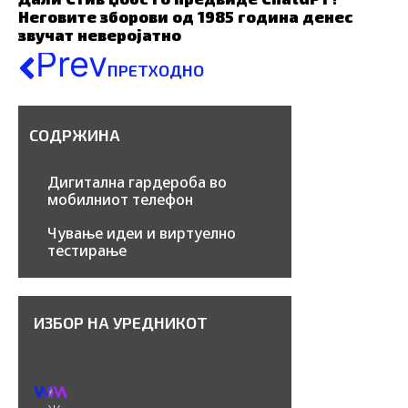
Неговите зборови од 1985 година денес
звучат неверојатно
Prev
ПРЕТХОДНО
СОДРЖИНА
Дигитална гардероба во
мобилниот телефон
Чување идеи и виртуелно
тестирање
ИЗБОР НА УРЕДНИКОТ