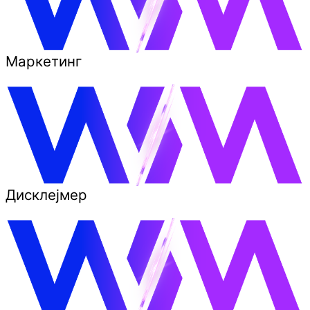
Маркетинг
Дисклејмер