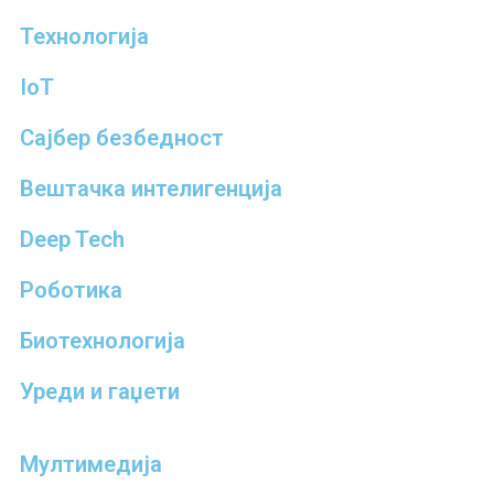
Технологија
IoT
Сајбер безбедност
Вештачка интелигенција
Deep Tech
Роботика
Биотехнологија
Уреди и гаџети
Мултимедија