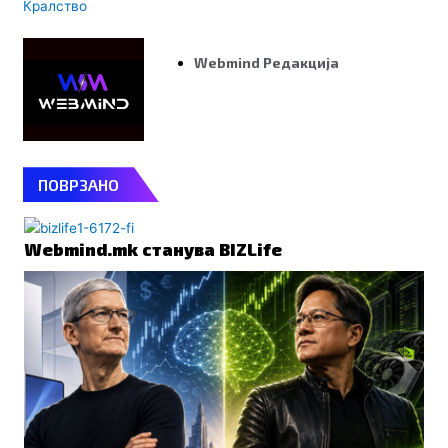
Кралство
Webmind Редакција
ПОВРЗАНО
Webmind.mk станува BIZLife