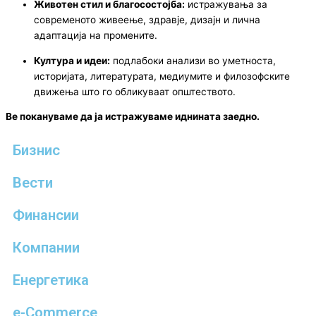
Животен стил и благосостојба:
истражувања за
современото живеење, здравје, дизајн и лична
адаптација на промените.
Култура и идеи:
подлабоки анализи во уметноста,
историјата, литературата, медиумите и филозофските
движења што го обликуваат општеството.
Ве покануваме да ја истражуваме иднината заедно.
Бизнис
Вести
Финансии
Компании
Енергетика
e-Commerce