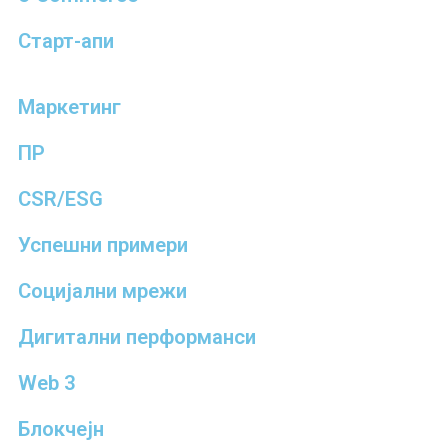
Старт-апи
Маркетинг
ПР
CSR/ESG
Успешни примери
Социјални мрежи
Дигитални перформанси
Web 3
Блокчејн