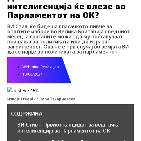
интелигенција ќе влезе во
Парламентот на ОК?
ВИ Стив, ќе биде на гласачкото ливче за
општите избори во Велика Британија следниот
месец, а граѓаните можат да му поставуваат
прашања за политиката или да изразат
загриженост. Ова не е прв случај во земјата ВИ
да се најде во политиката за парламентот.
Webmind Редакција
18/06/2024
Извор: Freepik / Лора Захариевска
СОДРЖИНА
ВИ Стив – Првиот кандидат за вештачка
интелигенција за Парламентот на ОК