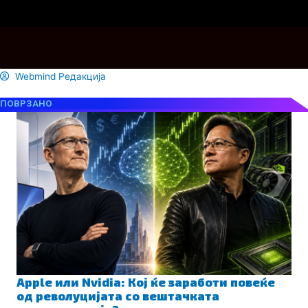
Webmind Редакција
ПОВРЗАНО
Apple или Nvidia: Кој ќе заработи повеќе
од револуцијата со вештачката