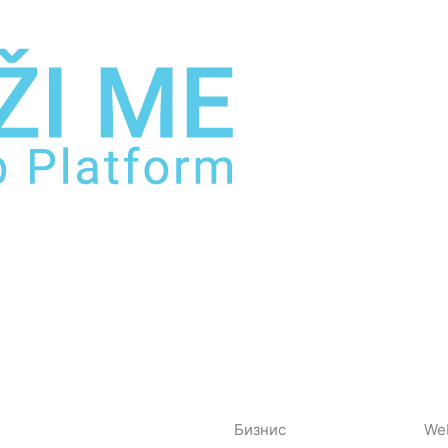
Бизнис
We