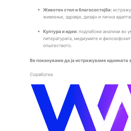
Животен стил и благосостојба:
истражу
живеење, здравје, дизајн и лична адапт
Култура и идеи:
подлабоки анализи во ум
литературата, медиумите и филозофскит
општеството.
Ве покануваме да ја истражуваме иднината 
Соработка