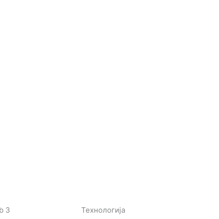
b 3
Технологија