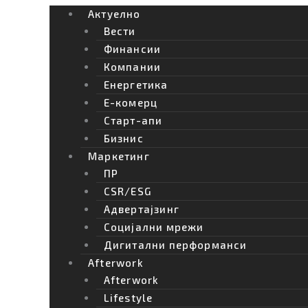
Актуелно
Вести
Финансии
Компании
Енергетика
Е-комерц
Старт-апи
Бизнис
Маркетинг
ПР
CSR/ESG
Адвертајзинг
Социјални мрежи
Дигитални перформанси
Afterwork
Afterwork
Lifestyle