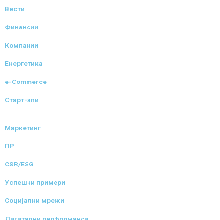
Вести
Финансии
Компании
Енергетика
e-Commerce
Старт-апи
Маркетинг
ПР
CSR/ESG
Успешни примери
Социјални мрежи
Дигитални перформанси