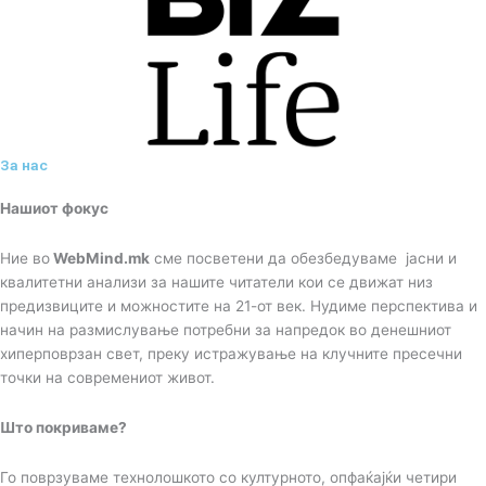
За нас
Нашиот фокус
Ние во
WebMind.mk
сме посветени да обезбедуваме јасни и
квалитетни анализи за нашите читатели кои се движат низ
предизвиците и можностите на 21-от век. Нудиме перспектива и
начин на размислување потребни за напредок во денешниот
хиперповрзан свет, преку истражување на клучните пресечни
точки на современиот живот.
Што покриваме?
Го поврзуваме технолошкото со културното, опфаќајќи четири