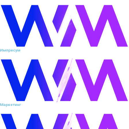
Импресум
Маркетинг