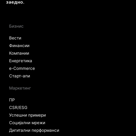
заедно.
Бизнис
Вести
Финансии
Компании
Енергетика
e-Commerce
Старт-апи
Маркетинг
ПР
CSR/ESG
Успешни примери
Социјални мрежи
Дигитални перформанси