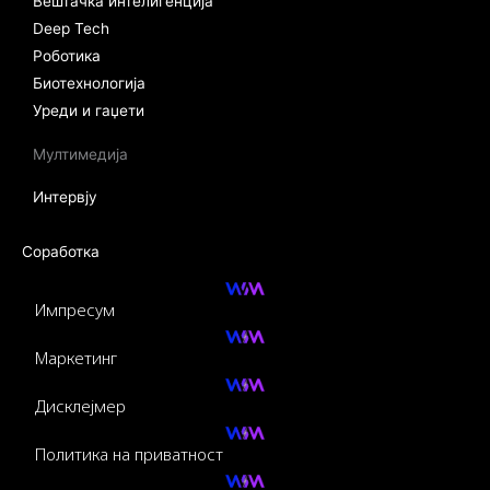
Вештачка интелигенција
Deep Tech
Роботика
Биотехнологија
Уреди и гаџети
Мултимедија
Интервју
Соработка
Импресум
Маркетинг
Дисклејмер
Политика на приватност