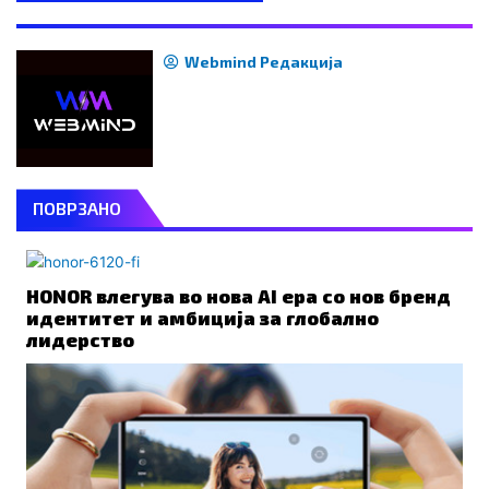
Webmind Редакција
ПОВРЗАНО
HONOR влегува во нова AI ера со нов бренд
идентитет и амбиција за глобално
лидерство