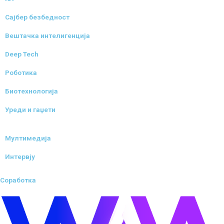
Сајбер безбедност
Вештачка интелигенција
Deep Tech
Роботика
Биотехнологија
Уреди и гаџети
Мултимедија
Интервју
Соработка