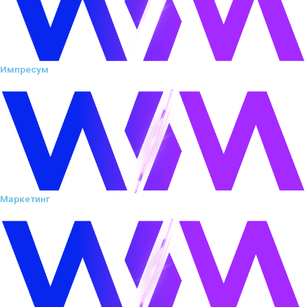
Импресум
Маркетинг