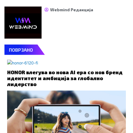
Webmind Редакција
ПОВРЗАНО
HONOR влегува во нова AI ера со нов бренд
идентитет и амбиција за глобално
лидерство