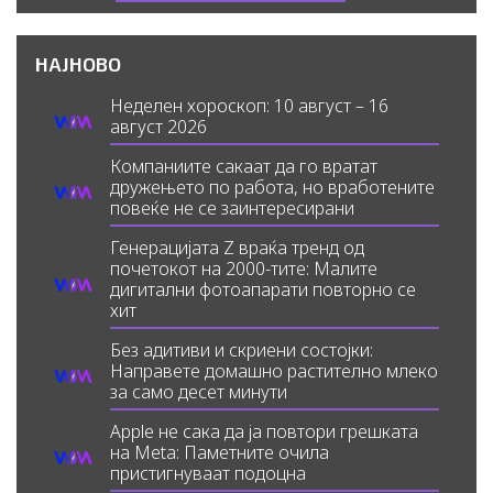
НАЈНОВО
Неделен хороскоп: 10 август – 16
август 2026
Компаниите сакаат да го вратат
дружењето по работа, но вработените
повеќе не се заинтересирани
Генерацијата Z враќа тренд од
почетокот на 2000-тите: Малите
дигитални фотоапарати повторно се
хит
Без адитиви и скриени состојки:
Направете домашно растително млеко
за само десет минути
Apple не сака да ја повтори грешката
на Meta: Паметните очила
пристигнуваат подоцна