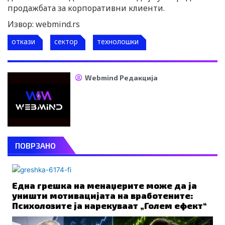
продажбата за корпоративни клиенти.
Извор: webmind.rs
откази
сектор
технолошки
Webmind Редакција
ПОВРЗАНО
Една грешка на менаџерите може да ја
уништи мотивацијата на вработените:
Психолозите ја нарекуваат „Голем ефект“