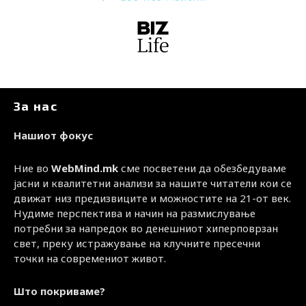
За нас
Нашиот фокус
Ние во
WebMind.mk
сме посветени да обезбедуваме
јасни и квалитетни анализи за нашите читатели кои се
движат низ предизвиците и можностите на 21-от век.
Нудиме перспектива и начин на размислување
потребни за напредок во денешниот хиперповрзан
свет, преку истражување на клучните пресечни
точки на современиот живот.
Што покриваме?