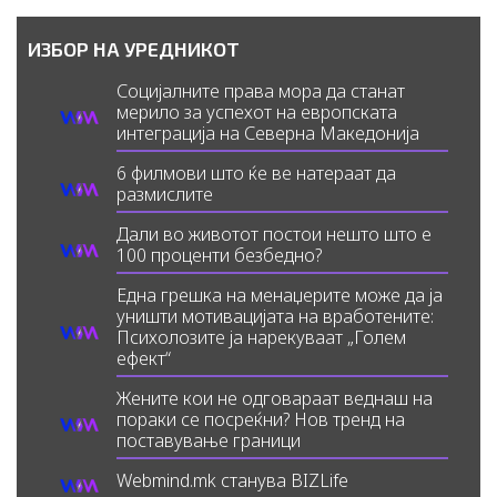
ИЗБОР НА УРЕДНИКОТ
Социјалните права мора да станат
мерило за успехот на европската
интеграција на Северна Македонија
6 филмови што ќе ве натераат да
размислите
Дали во животот постои нешто што е
100 проценти безбедно?
Една грешка на менаџерите може да ја
уништи мотивацијата на вработените:
Психолозите ја нарекуваат „Голем
ефект“
Жените кои не одговараат веднаш на
пораки се посреќни? Нов тренд на
поставување граници
Webmind.mk станува BIZLife