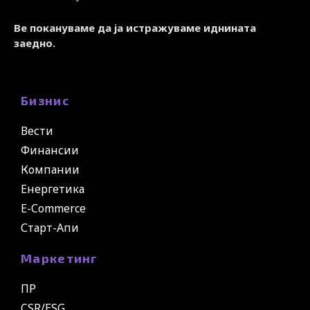
Ве покануваме да ја истражуваме иднината
заедно.
Бизнис
Вести
Финансии
Компании
Енергетика
E-Commerce
Старт-Апи
Маркетинг
ПР
CSR/ESG