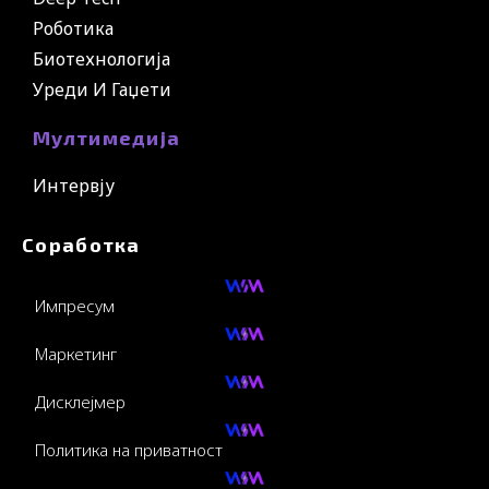
Роботика
Биотехнологија
Уреди И Гаџети
Мултимедија
Интервју
Соработка
Импресум
Маркетинг
Дисклејмер
Политика на приватност