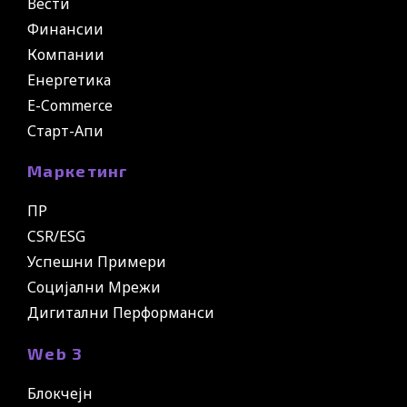
Вести
Финансии
Компании
Енергетика
E-Commerce
Старт-Апи
Маркетинг
ПР
CSR/ESG
Успешни Примери
Социјални Мрежи
Дигитални Перформанси
Web 3
Блокчејн