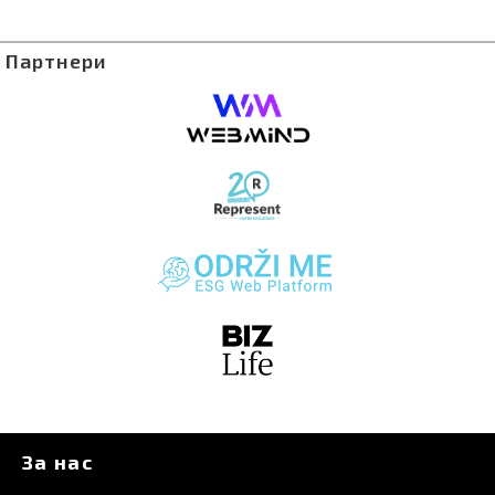
Партнери
За нас