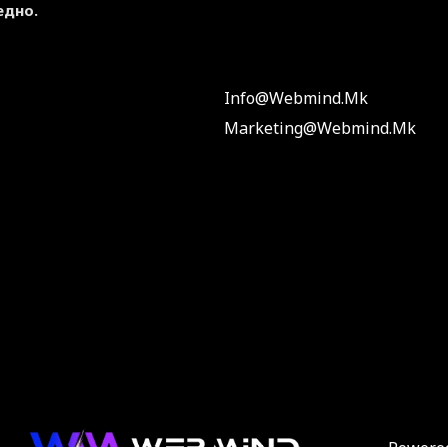
едно.
Info@webmind.mk
Marketing@webmind.mk