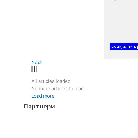
Социјални м
Next
All articles loaded
No more articles to load
Load more
Партнери