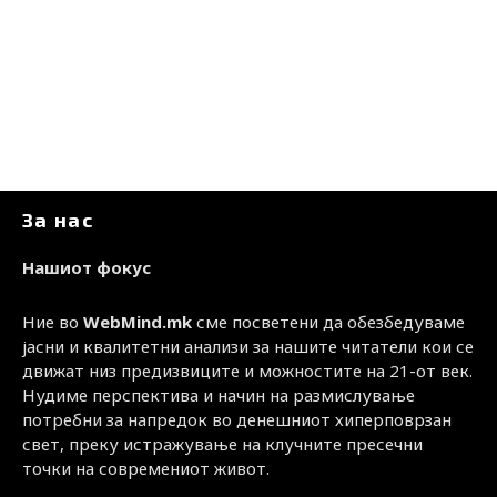
За нас
Нашиот фокус
Ние во
WebMind.mk
сме посветени да обезбедуваме
јасни и квалитетни анализи за нашите читатели кои се
движат низ предизвиците и можностите на 21-от век.
Нудиме перспектива и начин на размислување
потребни за напредок во денешниот хиперповрзан
свет, преку истражување на клучните пресечни
точки на современиот живот.