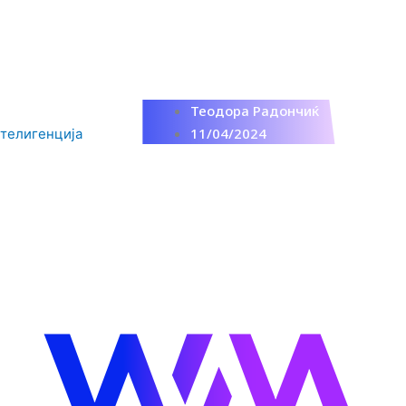
Теодора Радончиќ
11/04/2024
телигенција