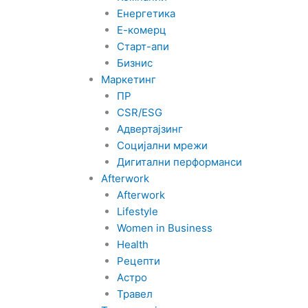
Енергетика
Е-комерц
Старт-апи
Бизнис
Маркетинг
ПР
CSR/ESG
Адвертајзинг
Социјални мрежи
Дигитални перформанси
Afterwork
Afterwork
Lifestyle
Women in Business
Health
Рецепти
Астро
Травел