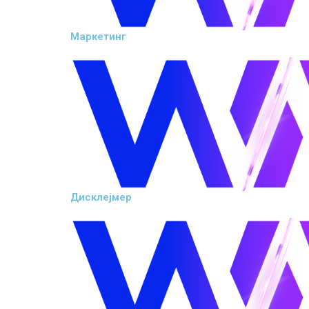
Маркетинг
Дисклејмер