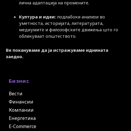
лична адаптација на промените.
Култура и идеи:
подлабоки анализи во
уметноста, историјата, литературата,
медиумите и филозофските движења што го
обликуваат општеството.
Ве покануваме да ја истражуваме иднината
заедно.
Бизнис
Вести
Финансии
Компании
Енергетика
E-Commerce