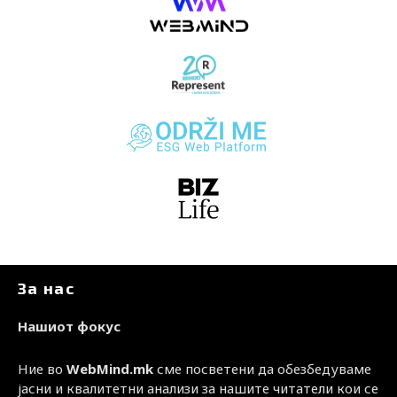
За нас
Нашиот фокус
Ние во
WebMind.mk
сме посветени да обезбедуваме
јасни и квалитетни анализи за нашите читатели кои се