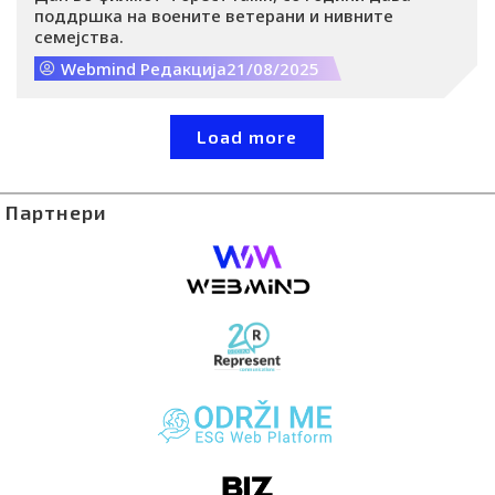
поддршка на воените ветерани и нивните
семејства.
Webmind Редакција
21/08/2025
Load more
Партнери