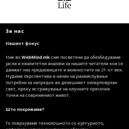
За нас
Нашиот фокус
Ние во
WebMind.mk
сме посветени да обезбедуваме
јасни и квалитетни анализи за нашите читатели кои се
движат низ предизвиците и можностите на 21-от век.
Нудиме перспектива и начин на размислување
потребни за напредок во денешниот хиперповрзан
свет, преку истражување на клучните пресечни
точки на современиот живот.
Што покриваме?
Го поврзуваме технолошкото со културното,