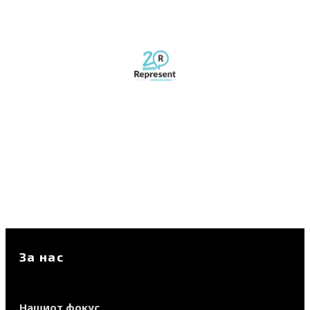
За нас
Нашиот фокус