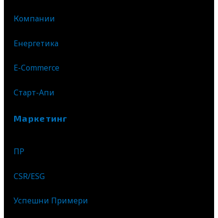
Компании
Енергетика
E-Commerce
Старт-Апи
Маркетинг
ПР
CSR/ESG
Успешни Примери