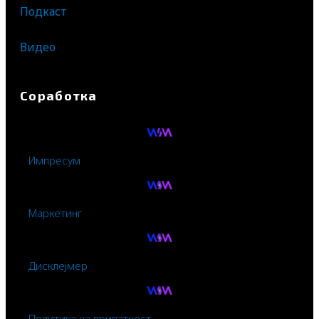
Подкаст
Видео
Соработка
Импресум
Маркетинг
Дисклејмер
Политика на приватност