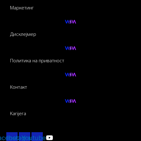
Маркетинг
Дисклејмер
Политика на приватност
Контакт
Karijera
acebook
Instagram
Youtube