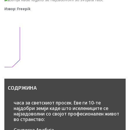
Извор: Freepik
СОДРЖИНА
часа за светскиот просек. Еве ги 10-те
најдобри земји каде што иселениците се
најзадоволни со својот професионален живот
во странство:
Саудиска Арабија