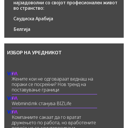
најзадоволни со својот професионален живот
во странство:
Саудиска Арабија
Белгија
ИЗБОР НА УРЕДНИКОТ
Жените кои не одговараат веднаш на
пораки се посреќни? Нов тренд на
поставување граници
Webmind.mk станува BIZLife
Компаниите сакаат да го вратат
дружењето по работа, но вработените