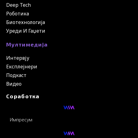
Deep Tech
Роботика
Биотехнологија
Уреди И Гаџети
Мултимедија
Интервју
Експлејнери
Подкаст
Видео
Соработка
Импресум