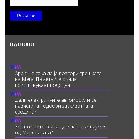
НАЈНОВО
Apple не сака да ја повтори грешката
на Meta: Паметните очила
пристигнуваат подоцна
Дали електричните автомобили се
навистина подобри за животната
средина?
Зошто светот сака да ископа хелиум-3
од Месечината?