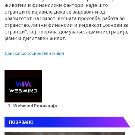
животни и финансиски фактори, каде што
странците изјавиле дека се задоволни од
квалитетот на живот, лесната преселба, работа во
странство, лични финансии и индексот „основи за
странци“, кој покрива домување, администрација,
јазик и дигитален живот.
Данска
професионален живот
Webmind Редакција
ПОВРЗАНО