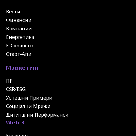
Вести
Финансии
Компании
Енергетика
E-Commerce
Старт-Апи
Маркетинг
ПР
CSR/ESG
Успешни Примери
Социјални Мрежи
Дигитални Перформанси
Web 3
Блокчејн