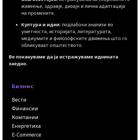
живеење, здравје, дизајн и лична адаптација
на промените.
Култура и идеи:
подлабоки анализи во
уметноста, историјата, литературата,
медиумите и филозофските движења што го
обликуваат општеството.
Ве покануваме да ја истражуваме иднината
заедно.
Бизнис
Вести
Финансии
Компании
Енергетика
E-Commerce