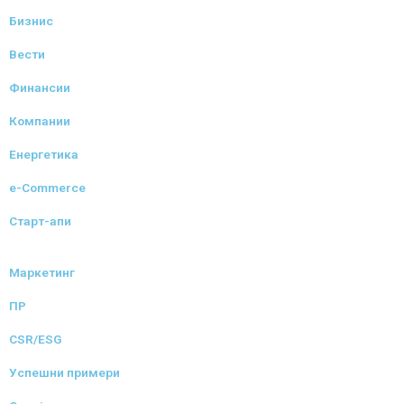
Бизнис
Вести
Финансии
Компании
Енергетика
e-Commerce
Старт-апи
Маркетинг
ПР
CSR/ESG
Успешни примери