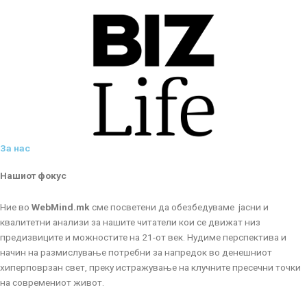
За нас
Нашиот фокус
Ние во
WebMind.mk
сме посветени да обезбедуваме јасни и
квалитетни анализи за нашите читатели кои се движат низ
предизвиците и можностите на 21-от век. Нудиме перспектива и
начин на размислување потребни за напредок во денешниот
хиперповрзан свет, преку истражување на клучните пресечни точки
на современиот живот.