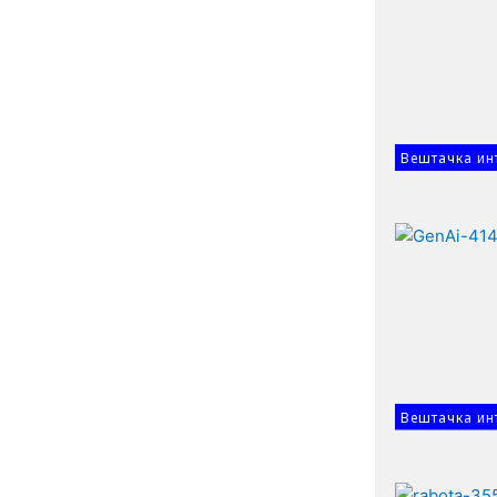
n
Вештачка ин
Вештачка ин