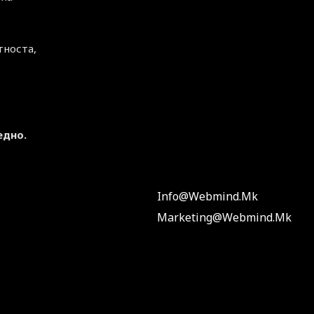
тноста,
едно.
Info@webmind.mk
Marketing@webmind.mk