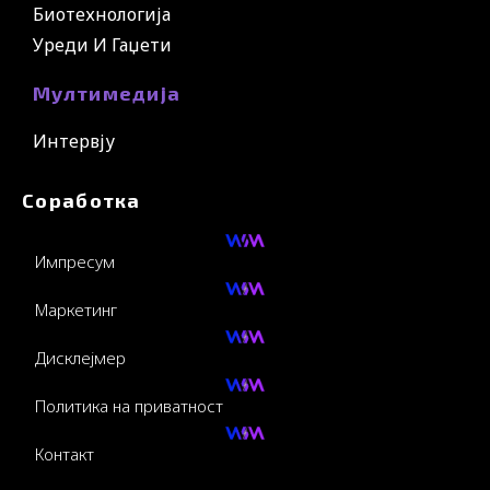
Биотехнологија
Уреди И Гаџети
Мултимедија
Интервју
Соработка
Импресум
Маркетинг
Дисклејмер
Политика на приватност
Контакт