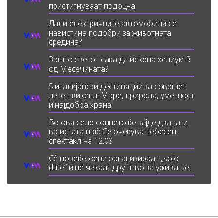
пристигнуваат подоцна
Дали електричните автомобили се
навистина подобри за животната
средина?
Зошто светот сака да ископа хелиум-3
од Месечината?
5 италијански дестинации за совршен
летен викенд: Море, природа, уметност
и најдобра храна
Во ова село сонцето ќе зајде двапати
во истата ноќ: Се очекува небесен
спектакл на 12.08
Сè повеќе жени организираат „solo
date“ и не чекаат друштво за уживање