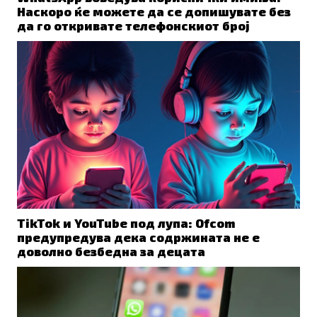
Наскоро ќе можете да се допишувате без
да го откривате телефонскиот број
TikTok и YouTube под лупа: Ofcom
предупредува дека содржината не е
доволно безбедна за децата