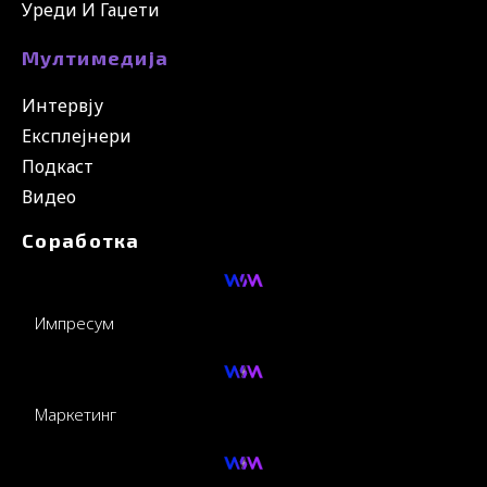
Уреди И Гаџети
Мултимедија
Интервју
Експлејнери
Подкаст
Видео
Соработка
Импресум
Маркетинг