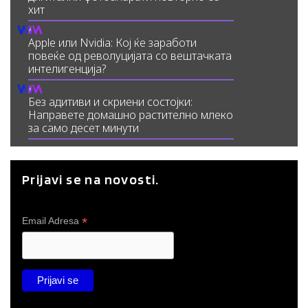
хит
Apple или Nvidia: Кој ќе заработи
повеќе од револуцијата со вештачката
интелигенција?
Без адитиви и скриени состојки:
Направете домашно растително млеко
за само десет минути
Prijavi se na novosti.
*
Email Adresa