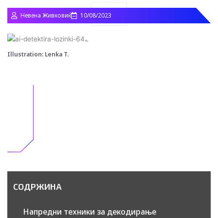
Search
Невена Живковиќ
10/08/2023
Illustration: Lenka T.
СОДРЖИНА
Напредни техники за декодирање