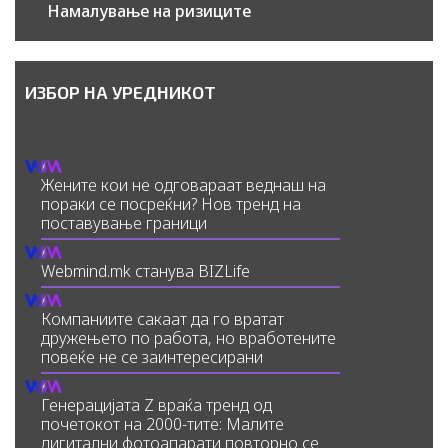
Намалување на ризиците
ИЗБОР НА УРЕДНИКОТ
Жените кои не одговараат веднаш на
пораки се посреќни? Нов тренд на
поставување граници
Webmind.mk станува BIZLife
Компаниите сакаат да го вратат
дружењето по работа, но вработените
повеќе не се заинтересирани
Генерацијата Z враќа тренд од
почетокот на 2000-тите: Малите
дигитални фотоапарати повторно се