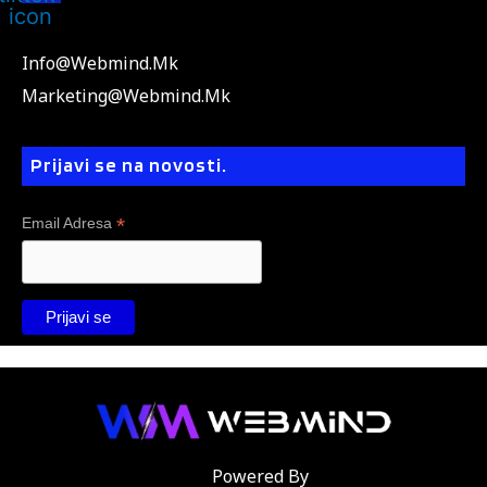
icon
Info@webmind.mk
Marketing@webmind.mk
Prijavi se na novosti.
*
Email Adresa
Powered By