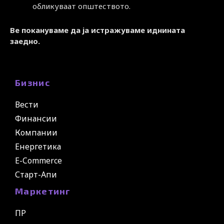
обликуваат општеството.
Ве покануваме да ја истражуваме иднината
заедно.
Бизнис
Вести
Финансии
Компании
Енергетика
E-Commerce
Старт-Апи
Маркетинг
ПР