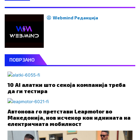
Webmind Редакција
ПОВРЗАНО
10 AI алатки што секоја компанија треба
да ги тестира
Автонова го претстави Leapmotor во
Македонија, нов исчекор кон иднината на
електричната мобилност