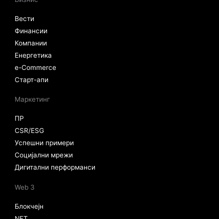
Вести
Финансии
Компании
Енергетика
e-Commerce
Старт-апи
Маркетинг
ПР
CSR/ESG
Успешни примери
Социјални мрежи
Дигитални перформанси
Web 3
Блокчејн
NFT