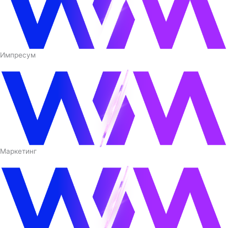
Импресум
Маркетинг