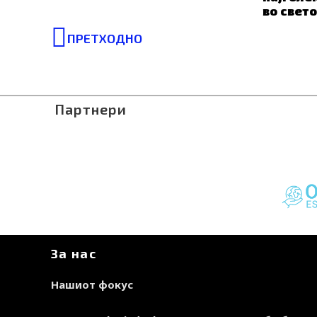
во свет
Prev
ПРЕТХОДНО
Партнери
За нас
Нашиот фокус