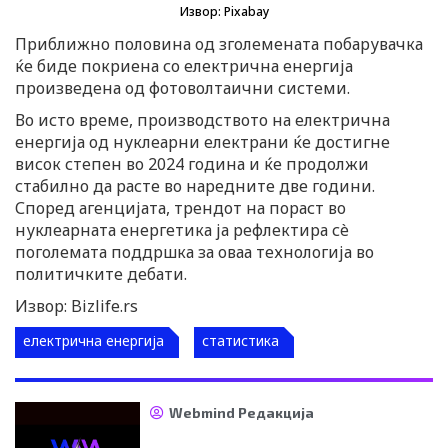
Извор: Pixabay
Приближно половина од зголемената побарувачка
ќе биде покриена со електрична енергија
произведена од фотоволтаични системи.
Во исто време, производството на електрична
енергија од нуклеарни електрани ќе достигне
висок степен во 2024 година и ќе продолжи
стабилно да расте во наредните две години.
Според агенцијата, трендот на пораст во
нуклеарната енергетика ја рефлектира сè
поголемата поддршка за оваа технологија во
политичките дебати.
Извор: Bizlife.rs
електрична енергија
статистика
Webmind Редакција