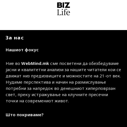
За нас
Нашиот фокус
Ние во
WebMind.mk
сме посветени да обезбедуваме
јасни и квалитетни анализи за нашите читатели кои се
движат низ предизвиците и можностите на 21-от век.
Нудиме перспектива и начин на размислување
потребни за напредок во денешниот хиперповрзан
свет, преку истражување на клучните пресечни
точки на современиот живот.
Што покриваме?