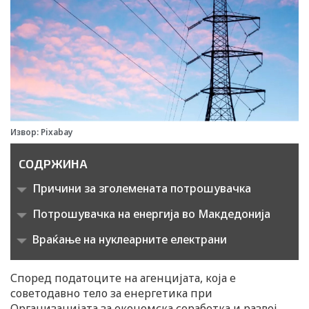
Извор: Pixabay
СОДРЖИНА
Причини за зголемената потрошувачка
Потрошувачка на енергија во Макдедонија
Враќање на нуклеарните електрани
Според податоците на агенцијата, која е
советодавно тело за енергетика при
Организацијата за економска соработка и развој