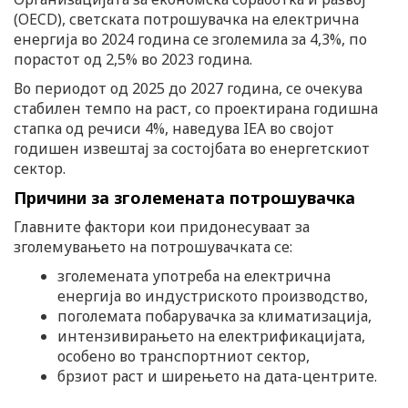
(OECD), светската потрошувачка на електрична
енергија во 2024 година се зголемила за 4,3%, по
порастот од 2,5% во 2023 година.
Во периодот од 2025 до 2027 година, се очекува
стабилен темпо на раст, со проектирана годишна
стапка од речиси 4%, наведува IEA во својот
годишен извештај за состојбата во енергетскиот
сектор.
Причини за зголемената потрошувачка
Главните фактори кои придонесуваат за
зголемувањето на потрошувачката се:
зголемената употреба на електрична
енергија во индустриското производство,
поголемата побарувачка за климатизација,
интензивирањето на електрификацијата,
особено во транспортниот сектор,
брзиот раст и ширењето на дата-центрите.