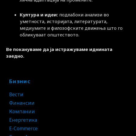
Култура и идеи:
подлабоки анализи во
уметноста, историјата, литературата,
медиумите и филозофските движења што го
обликуваат општеството.
Ве покануваме да ја истражуваме иднината
заедно.
Бизнис
Вести
Финансии
Компании
Енергетика
E-Commerce