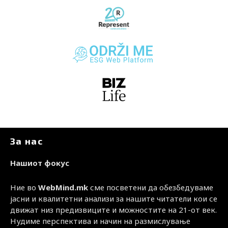
За нас
Нашиот фокус
Ние во
WebMind.mk
сме посветени да обезбедуваме
јасни и квалитетни анализи за нашите читатели кои се
движат низ предизвиците и можностите на 21-от век.
Нудиме перспектива и начин на размислување