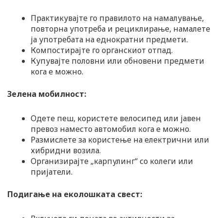
Практикувајте го правилото на намалување,
повторна употреба и рециклирање, намалете
ја употребата на еднократни предмети.
Компостирајте го органскиот отпад.
Купувајте половни или обновени предмети
кога е можно.
Зелена мобилност:
Одете пеш, користете велосипед или јавен
превоз наместо автомобил кога е можно.
Размислете за користење на електрични или
хибридни возила.
Организирајте „карпулинг“ со колеги или
пријатели.
Подигање на еколошката свест: