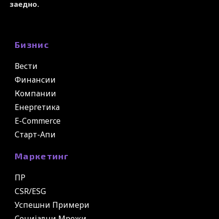
заедно.
Бизнис
Вести
Финансии
Компании
Енергетика
E-Commerce
Старт-Апи
Маркетинг
ПР
CSR/ESG
Успешни Примери
Социјални Мрежи