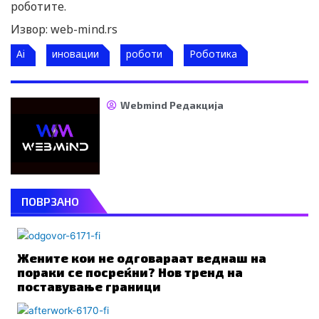
роботите.
Извор: web-mind.rs
Ai
иновации
роботи
Роботика
Webmind Редакција
ПОВРЗАНО
Жените кои не одговараат веднаш на
пораки се посреќни? Нов тренд на
поставување граници