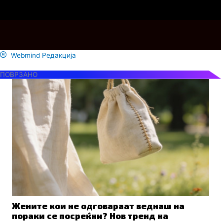
Webmind Редакција
ПОВРЗАНО
Жените кои не одговараат веднаш на
пораки се посреќни? Нов тренд на