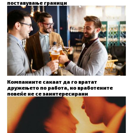
поставување граници
Компаниите сакаат да го вратат
дружењето по работа, но вработените
повеќе не се заинтересирани