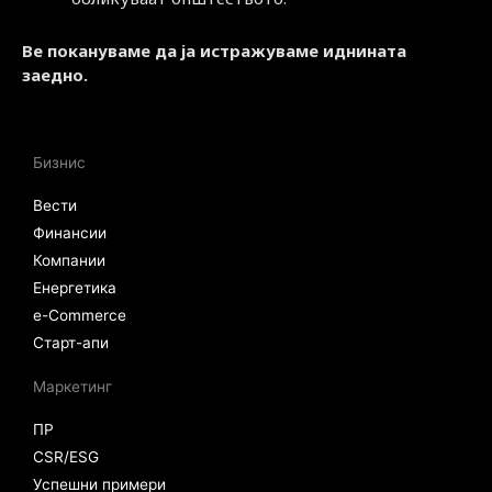
Ве покануваме да ја истражуваме иднината
заедно.
Бизнис
Вести
Финансии
Компании
Енергетика
e-Commerce
Старт-апи
Маркетинг
ПР
CSR/ESG
Успешни примери