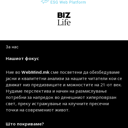
За нас
Нашиот фокус
Ние во
WebMind.mk
сме посветени да обезбедуваме
јасни и квалитетни анализи за нашите читатели кои се
движат низ предизвиците и можностите на 21-от век.
Нудиме перспектива и начин на размислување
потребни за напредок во денешниот хиперповрзан
свет, преку истражување на клучните пресечни
точки на современиот живот.
Што покриваме?