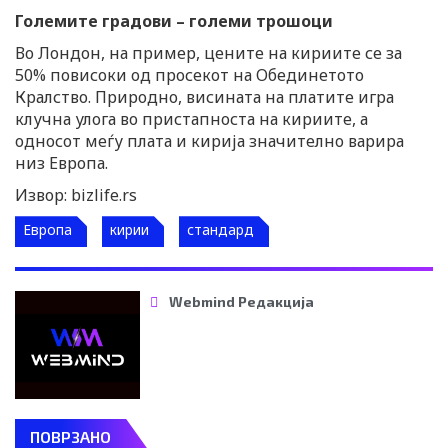
Големите градови – големи трошоци
Во Лондон, на пример, цените на кириите се за
50% повисоки од просекот на Обединетото
Кралство. Природно, висината на платите игра
клучна улога во пристапноста на кириите, а
односот меѓу плата и кирија значително варира
низ Европа.
Извор: bizlife.rs
Европа
кирии
стандард
Webmind Редакција
ПОВРЗАНО