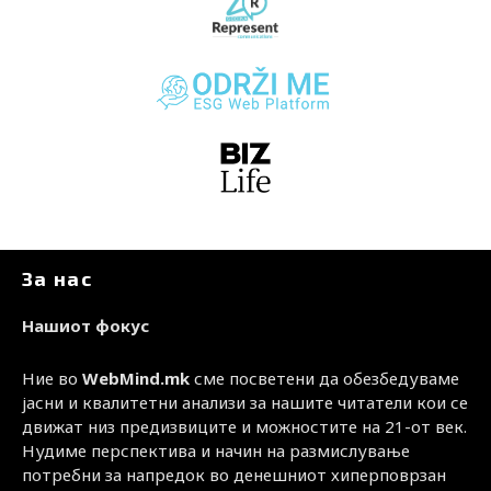
За нас
Нашиот фокус
Ние во
WebMind.mk
сме посветени да обезбедуваме
јасни и квалитетни анализи за нашите читатели кои се
движат низ предизвиците и можностите на 21-от век.
Нудиме перспектива и начин на размислување
потребни за напредок во денешниот хиперповрзан