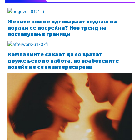
Жените кои не одговараат веднаш на
пораки се посреќни? Нов тренд на
поставување граници
Компаниите сакаат да го вратат
дружењето по работа, но вработените
повеќе не се заинтересирани