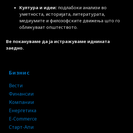
Култура и идеи:
подлабоки анализи во
уметноста, историјата, литературата,
медиумите и филозофските движења што го
обликуваат општеството.
Ве покануваме да ја истражуваме иднината
заедно.
Бизнис
Вести
Финансии
Компании
Енергетика
E-Commerce
Старт-Апи