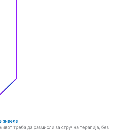
е знаеле
живот треба да размисли за стручна терапија, без