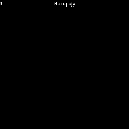
R
Интервју