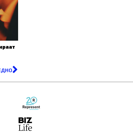
ираат
Next
ЕДНО