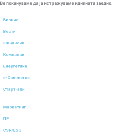
Ве покануваме да ја истражуваме иднината заедно.
Бизнис
Вести
Финансии
Компании
Енергетика
e-Commerce
Старт-апи
Маркетинг
ПР
CSR/ESG