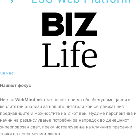
За нас
Нашиот фокус
Ние во
WebMind.mk
сме посветени да обезбедуваме јасни и
квалитетни анализи за нашите читатели кои се движат низ
предизвиците и можностите на 21-от век. Нудиме перспектива и
начин на размислување потребни за напредок во денешниот
хиперповрзан свет, преку истражување на клучните пресечни
точки на современиот живот.