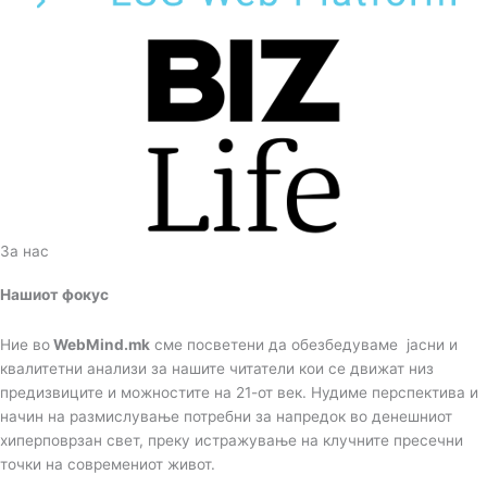
За нас
Нашиот фокус
Ние во
WebMind.mk
сме посветени да обезбедуваме јасни и
квалитетни анализи за нашите читатели кои се движат низ
предизвиците и можностите на 21-от век. Нудиме перспектива и
начин на размислување потребни за напредок во денешниот
хиперповрзан свет, преку истражување на клучните пресечни
точки на современиот живот.