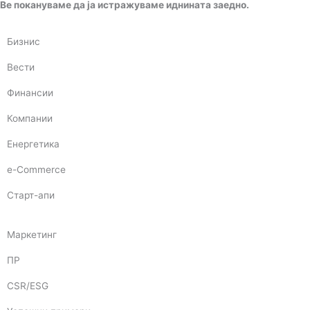
Ве покануваме да ја истражуваме иднината заедно.
Бизнис
Вести
Финансии
Компании
Енергетика
e-Commerce
Старт-апи
Маркетинг
ПР
CSR/ESG