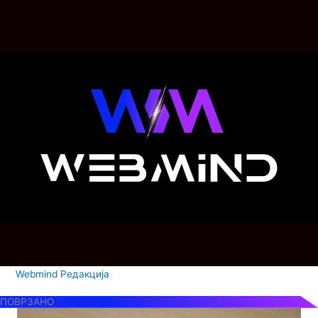
Webmind Редакција
ПОВРЗАНО