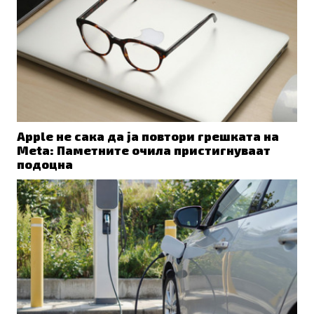
Apple не сака да ја повтори грешката на
Meta: Паметните очила пристигнуваат
подоцна