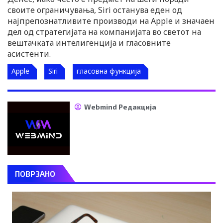
своите ограничувања, Siri останува еден од
најпрепознатливите производи на Apple и значаен
дел од стратегијата на компанијата во светот на
вештачката интелигенција и гласовните
асистенти.
Apple
Siri
гласовна функција
Webmind Редакција
ПОВРЗАНО