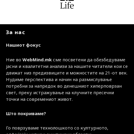
За нас
Нашиот фокус
Ние во
WebMind.mk
сме посветени да обезбедуваме
јасни и квалитетни анализи за нашите читатели кои се
движат низ предизвиците и можностите на 21-от век.
Нудиме перспектива и начин на размислување
потребни за напредок во денешниот хиперповрзан
свет, преку истражување на клучните пресечни
точки на современиот живот.
Што покриваме?
Го поврзуваме технолошкото со културното,