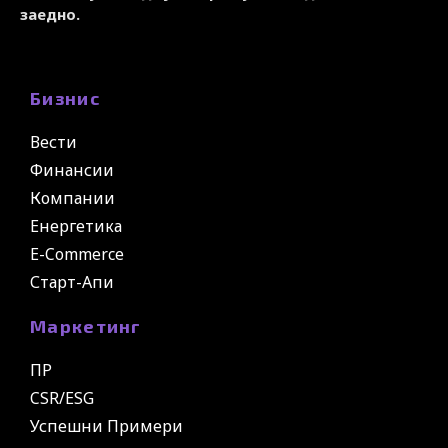
заедно.
Бизнис
Вести
Финансии
Компании
Енергетика
E-Commerce
Старт-Апи
Маркетинг
ПР
CSR/ESG
Успешни Примери