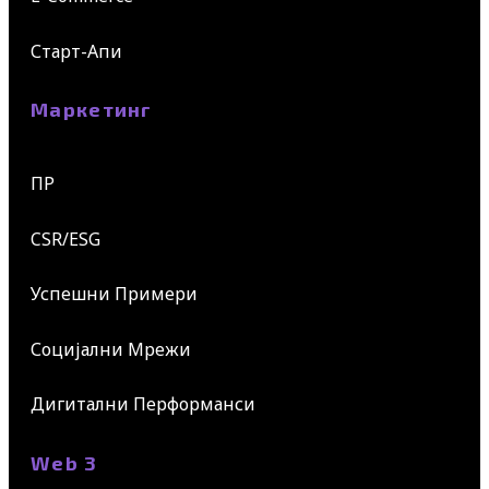
Старт-Апи
Маркетинг
ПР
CSR/ESG
Успешни Примери
Социјални Мрежи
Дигитални Перформанси
Web 3