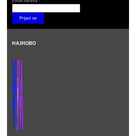
Email Adresa
*
НАЈНОВО