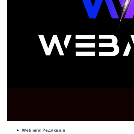
Webmind Редакција