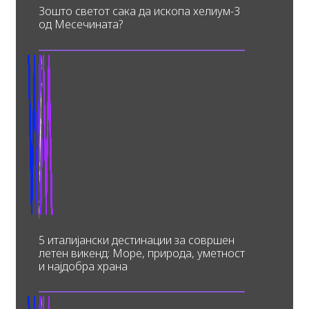
Зошто светот сака да ископа хелиум-3
од Месечината?
5 италијански дестинации за совршен
летен викенд: Море, природа, уметност
и најдобра храна