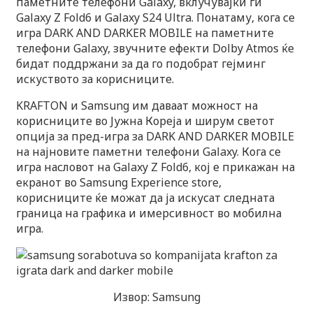
паметните телефони Galaxy, вклучувајќи ги
Galaxy Z Fold6 и Galaxy S24 Ultra. Понатаму, кога се
игра DARK AND DARKER MOBILE на паметните
телефони Galaxy, звучните ефекти Dolby Atmos ќе
бидат поддржани за да го подобрат гејминг
искуството за корисниците.
KRAFTON и Samsung им даваат можност на
корисниците во Јужна Кореја и ширум светот
опција за пред-игра за DARK AND DARKER MOBILE
на најновите паметни телефони Galaxy. Кога се
игра насловот на Galaxy Z Fold6, кој е прикажан на
екранот во Samsung Experience store,
корисниците ќе можат да ја искусат следната
граница на графика и имерсивност во мобилна
игра.
Извор: Samsung