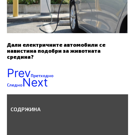
Дали електричните автомобили се
навистина подобри за животната
средина?
Prev
Претходно
Next
Следно
СОДРЖИНА