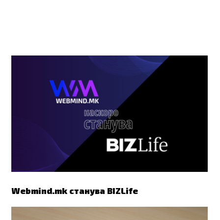
ПОВРЗАНО
Webmind.mk станува BIZLife