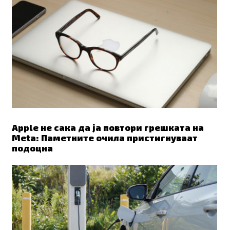
Apple не сака да ја повтори грешката на
Meta: Паметните очила пристигнуваат
подоцна