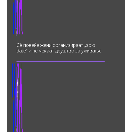
Сè повеќе жени организираат „solo
date“ и не чекаат друштво за уживање