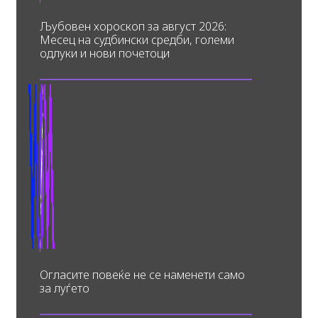
Љубовен хороскоп за август 2026:
Месец на судбински средби, големи
одлуки и нови почетоци
Огласите повеќе не се наменети само
за луѓето