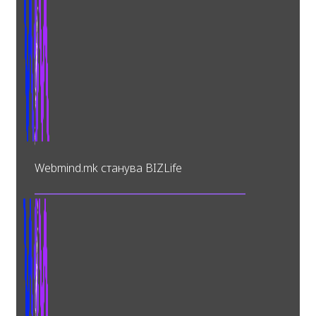
Webmind.mk станува BIZLife