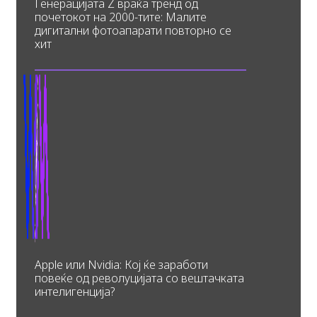
Генерацијата Z враќа тренд од
почетокот на 2000-тите: Малите
дигитални фотоапарати повторно се
хит
Apple или Nvidia: Кој ќе заработи
повеќе од револуцијата со вештачката
интелигенција?