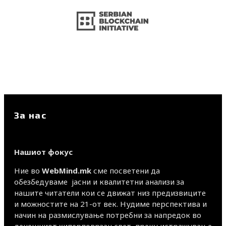
За нас
Нашиот фокус
Ние во
WebMind.mk
сме посветени да
обезбедуваме јасни и квалитетни анализи за
нашите читатели кои се движат низ предизвиците
и можностите на 21-от век. Нудиме перспектива и
начин на размислување потребни за напредок во