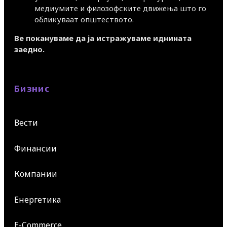
медиумите и филозофските движења што го
обликуваат општеството.
Ве покануваме да ја истражуваме иднината
заедно.
Бизнис
Вести
Финансии
Компании
Енергетика
E-Commerce