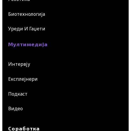
Биотехнологија
Уреди И Гаџети
Мултимедија
Интервју
Експлејнери
Подкаст
Видео
Соработка