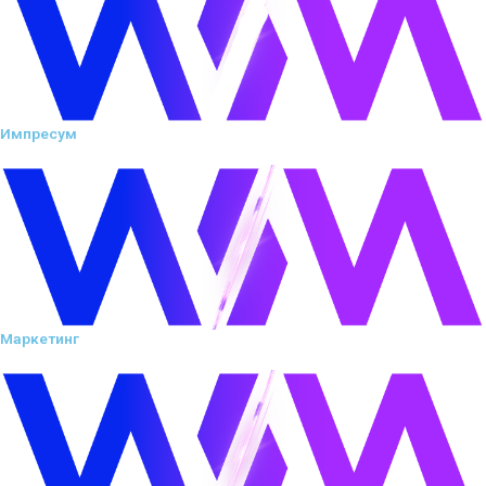
Импресум
Маркетинг