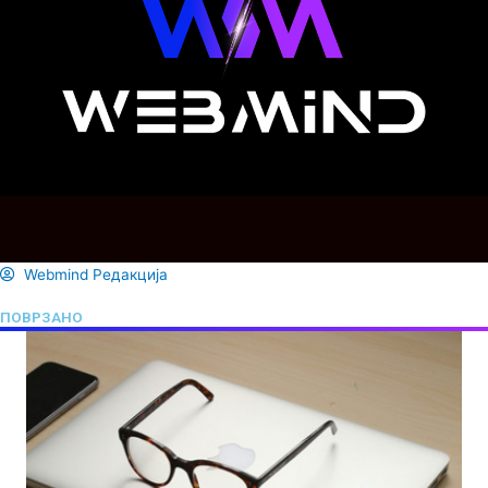
Webmind Редакција
ПОВРЗАНО