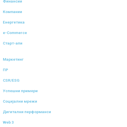
Финансии
Компании
Енергетика
e-Commerce
Старт-апи
Маркетинг
ПР
CSR/ESG
Успешни примери
Социјални мрежи
Дигитални перформанси
Web 3