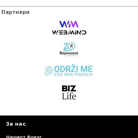
Партнери
За нас
Нашиот фокус