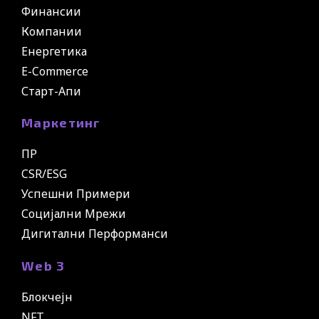
Финансии
Компании
Енергетика
E-Commerce
Старт-Апи
Маркетинг
ПР
CSR/ESG
Успешни Примери
Социјални Мрежи
Дигитални Перформанси
Web 3
Блокчејн
NFT