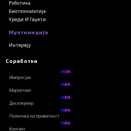
Роботика
Биотехнологија
Уреди И Гаџети
Мултимедија
Интервју
Соработка
Импресум
Маркетинг
Дисклејмер
Политика на приватност
Контакт