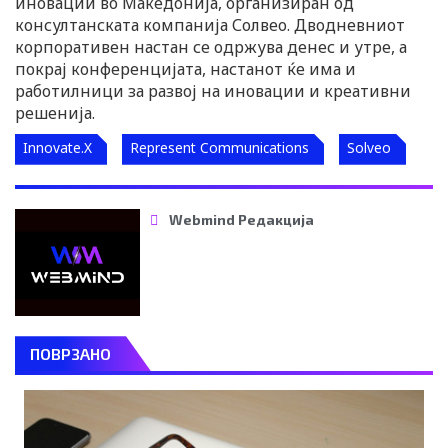
иновации во Македонија, организиран од
консултанската компанија Солвео. Дводневниот
корпоративен настан се одржува денес и утре, а
покрај конференцијата, настанот ќе има и
работилници за развој на иновации и креативни
решенија.
Innovate.X
Represent Communications
Solveo
Webmind Редакција
ПОВРЗАНО