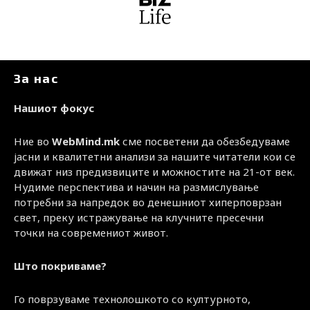
За нас
Нашиот фокус
Ние во
WebMind.mk
сме посветени да обезбедуваме
јасни и квалитетни анализи за нашите читатели кои се
движат низ предизвиците и можностите на 21-от век.
Нудиме перспектива и начин на размислување
потребни за напредок во денешниот хиперповрзан
свет, преку истражување на клучните пресечни
точки на современиот живот.
Што покриваме?
Го поврзуваме технолошкото со културното,