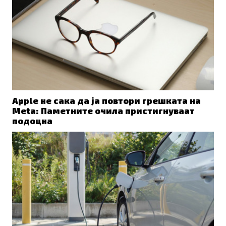
Apple не сака да ја повтори грешката на
Meta: Паметните очила пристигнуваат
подоцна