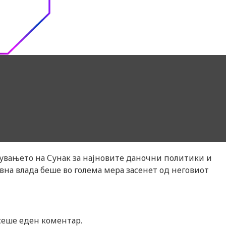
снувањето на Сунак за најновите даночни политики и
вна влада беше во голема мера засенет од неговиот
асеше еден коментар.