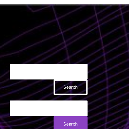
Search
Search